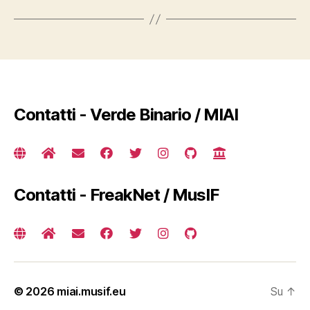
Contatti - Verde Binario / MIAI
Contatti - FreakNet / MusIF
© 2026
miai.musif.eu
Su
↑