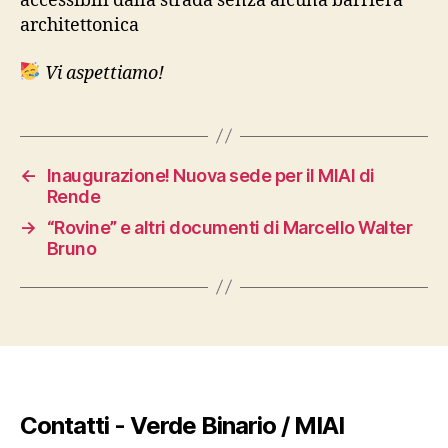
accessibili dalla strada senza alcuna barriera
architettonica
Vi aspettiamo!
←
Inaugurazione! Nuova sede per il MIAI di
Rende
→
“Rovine” e altri documenti di Marcello Walter
Bruno
Contatti - Verde Binario / MIAI