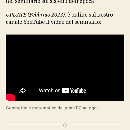
nel seminario sui sistemi dell’epoca
UPDATE (Febbraio 2023)
: è online sul nostro
canale YouTube il video del seminario:
Geometria e matematica dai primi PC ad oggi