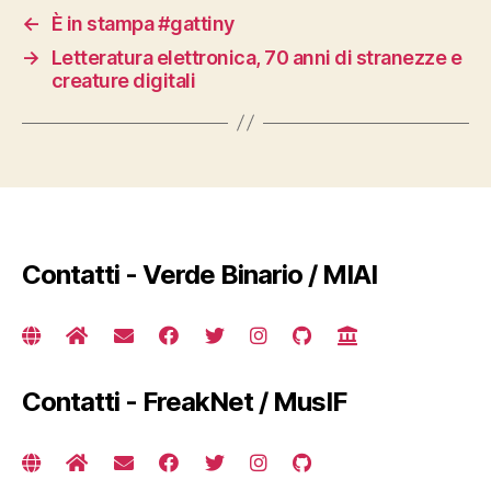
←
È in stampa #gattiny
→
Letteratura elettronica, 70 anni di stranezze e
creature digitali
Contatti - Verde Binario / MIAI
Contatti - FreakNet / MusIF