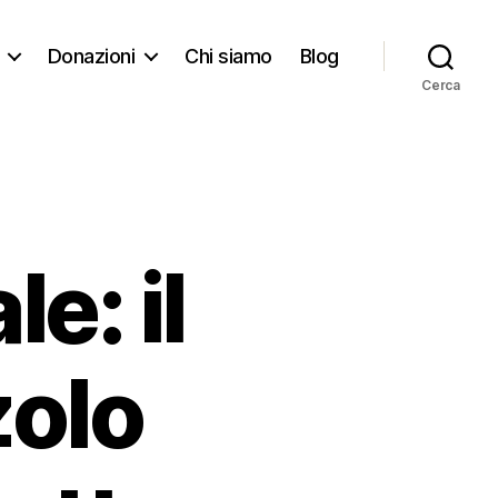
Donazioni
Chi siamo
Blog
Cerca
e: il
zolo