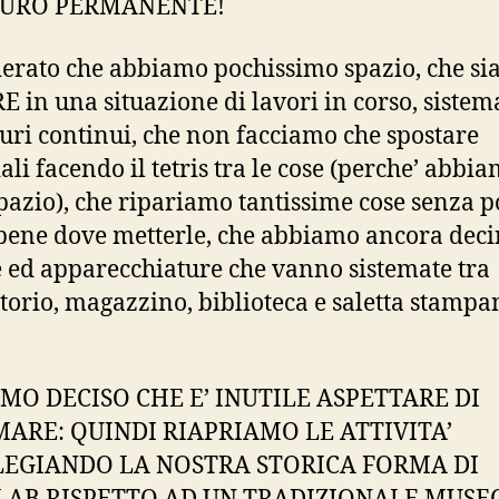
AURO PERMANENTE!
erato che abbiamo pochissimo spazio, che s
 in una situazione di lavori in corso, sistem
auri continui, che non facciamo che spostare
ali facendo il tetris tra le cose (perche’ abbi
pazio), che ripariamo tantissime cose senza p
bene dove metterle, che abbiamo ancora deci
e ed apparecchiature che vanno sistemate tra
torio, magazzino, biblioteca e saletta stampa
MO DECISO CHE E’ INUTILE ASPETTARE DI
MARE: QUINDI RIAPRIAMO LE ATTIVITA’
LEGIANDO LA NOSTRA STORICA FORMA DI