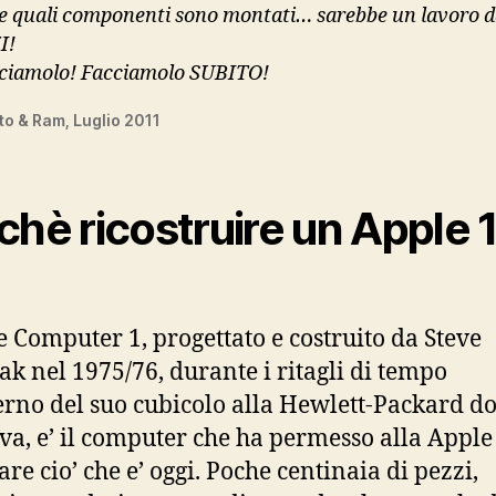
e quali componenti sono montati… sarebbe un lavoro 
I!
cciamolo! Facciamolo SUBITO!
o & Ram, Luglio 2011
chè ricostruire un Apple 
e Computer 1, progettato e costruito da Steve
k nel 1975/76, durante i ritagli di tempo
terno del suo cubicolo alla Hewlett-Packard d
va, e’ il computer che ha permesso alla Apple
re cio’ che e’ oggi. Poche centinaia di pezzi,