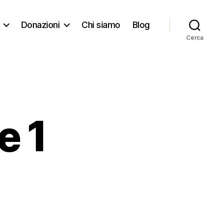
Donazioni
Chi siamo
Blog
Cerca
e 1