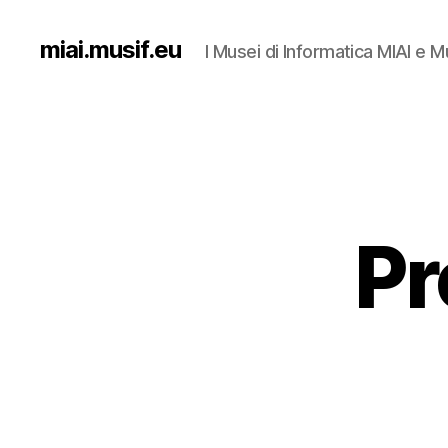
miai.musif.eu
I Musei di Informatica MIAI e M
Pr