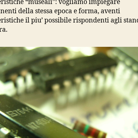
eristiche “museali”: vogliamo impiegare
enti della stessa epoca e forma, aventi
eristiche il piu’ possibile rispondenti agli sta
ra.