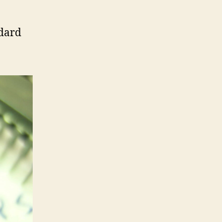
ndard