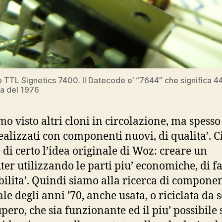
o TTL Signetics 7400. Il Datecode e’ “7644” che significa 
a del 1976
o visto altri cloni in circolazione, ma spesso
ealizzati con componenti nuovi, di qualita’. C
e di certo l’idea originale di Woz: creare un
er utilizzando le parti piu’ economiche, di fa
bilita’. Quindi siamo alla ricerca di componen
ale degli anni ’70, anche usata, o riciclata da 
pero, che sia funzionante ed il piu’ possibile 